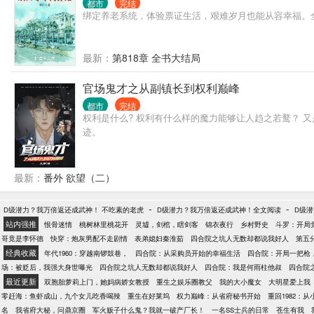
都市
完结
绑定养老系统，体验票证生活，艰难岁月也能从容幸福。
最新：
第818章 全书大结局
官场鬼才之从副镇长到权利巅峰
都市
完结
权利是什么? 权利有什么样的魔力能够让人趋之若鹜？ 
迹。
最新：
番外 欲望（二）
-
-
D级潜力？我万倍返还成武神！ 不吃素的老虎
D级潜力？我万倍返还成武神！全文阅读
D级潜
站内强推
恨骨迷情
桃树林里桃花开
灵墟，剑棺，瞎剑客
锦衣夜行
乡村野史
斗罗：开局
哥竟是李怀德
快穿：炮灰男配不走剧情
表弟媳妇秦淮茹
四合院之坑人无数却都说我好人
第五
经典收藏
年代1960：穿越南锣鼓巷，
四合院：从采购员开始的幸福生活
四合院：开局一把枪
场：被贬后，我强大身世曝光
四合院之坑人无数却都说我好人
四合院：我是何雨柱他叔
四合院
最近更新
双胞胎萝莉上门，她妈病娇女教授
重生之娱乐圈教父
我的大小魔女
大明星爱上我
零赶海：鱼虾成山，九个女儿吃香喝辣
重生在好莱坞
权力巅峰：从省府秘书开始
重回1982：
名
我省府大秘，问鼎京圈
军火贩子什么鬼？我就一破产厂长！
一名SS士兵的日常
苍生有我