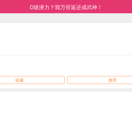
D级潜力？我万倍返还成武神！
收藏
推荐