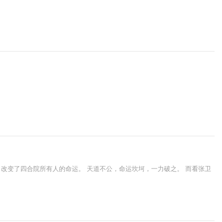
改变了四合院所有人的命运。 天道不公，命运坎坷，一力破之。 而看张卫