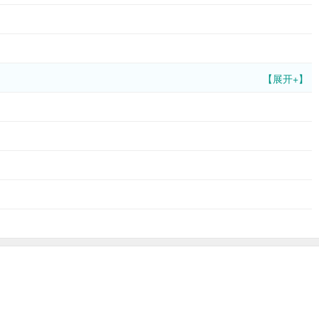
【展开+】