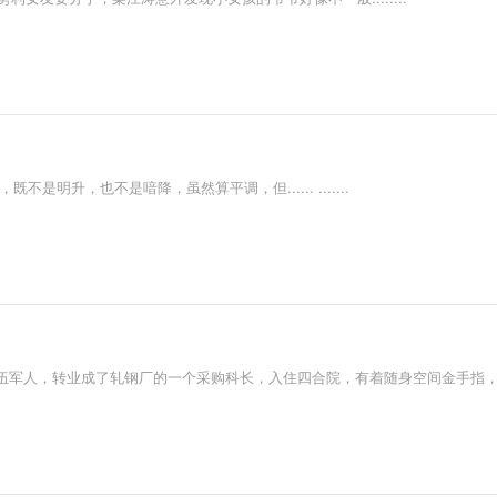
明升，也不是喑降，虽然算平调，但...... .......
伍军人，转业成了轧钢厂的一个采购科长，入住四合院，有着随身空间金手指，