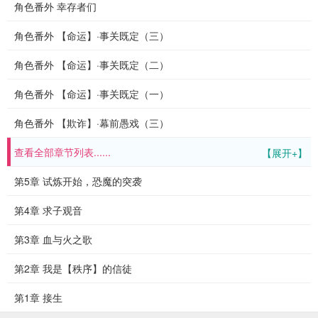
角色番外 幸存者们
角色番外 【命运】·事关既定（三）
角色番外 【命运】·事关既定（二）
角色番外 【命运】·事关既定（一）
角色番外 【欺诈】·幕前愚戏（三）
查看全部章节列表......
【展开+】
第5章 试炼开始，恐魔的突袭
第4章 求子观音
第3章 血与火之歌
第2章 我是【秩序】的信徒
第1章 接生