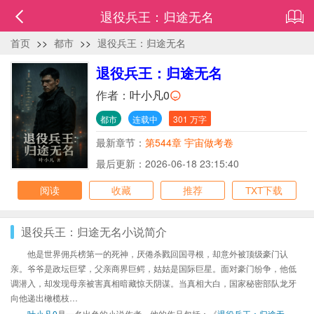
退役兵王：归途无名
首页
>>
都市
>>
退役兵王：归途无名
退役兵王：归途无名
作者：
叶小凡0
都市
连载中
301 万字
最新章节：
第544章 宇宙做考卷
最后更新：2026-06-18 23:15:40
阅读
收藏
推荐
TXT下载
退役兵王：归途无名小说简介
他是世界佣兵榜第一的死神，厌倦杀戮回国寻根，却意外被顶级豪门认
亲。爷爷是政坛巨擘，父亲商界巨鳄，姑姑是国际巨星。面对豪门纷争，他低
调潜入，却发现母亲被害真相暗藏惊天阴谋。当真相大白，国家秘密部队龙牙
向他递出橄榄枝…
叶小凡0
是一名出色的小说作者，他的作品包括：《
退役兵王：归途无