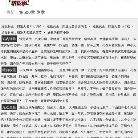
说三遍，会有虐禽的情节，不多。）
最新：
第500章 终章
-
-
-
退役兵王：归途无名 叶小凡0
退役兵王：归途无名全文阅读
退役兵王：归途无名txt下载
-
退役兵王：归途无名最新章节
好看的都市小说
站内强推
恨骨迷情
九龙夺嫡，废物皇子竟是绝世强龙
辉煌岁月
女神攻略手册
掌权人
末
世女穿成七零年代娇软小知青
重生1983
四合院：傻柱不傻，智斗众禽
苟在四合院捡漏
钟小艾
给我生四胎关你侯亮平屁事
全职法师之终结的太阳天使
我真不想修仙
有空间的我灾荒年也风生
水起
修仙：从继承敌人遗产开始
星辰王
惊天剑帝
小娇妻哭着被糙汉抱在怀里哄
被迫转职的
医修
四合院之开局敲诈易中海
绝美师尊又怀孕了
经典收藏
年代1960：穿越南锣鼓巷，
重生60带空间
你一个交警，抢刑侦的案子合适吗
苟在
四合院捡漏
四合院：开局工程师，逼我匀房？
四合院：你们越激动我越兴奋
傻柱子的四合
院
四合院：刚得系统，贾家逼我接济
我老婆是导演
四合院之坑人无数却都说我好人
四合院之
张浩然的淡然生活
娱乐圈真顶流，你择偶普通教师？
从重生九零开始：做空美股石油
四合院一
狠人
官途狂飙：从秘书到省委书记
重回60年代不遗憾
港片之警察故事
四合院：智斗禽兽
四
合院里的读书人
下乡知青：直接跟全家断绝关系
最近更新
重生之娱乐圈教父
我的大小魔女
大明星爱上我
孽徒你无敌了，下山找你七个师姐
去吧
快穿：短命炮灰不死了
美女总裁，请上车
五十年代：带着随身空间进城奔小康
甩我是
吧？那就捡个校花回家当老婆
悔婚？反手娶了资本家大小姐！
八零赶海：鱼虾成山，九个女儿吃
香喝辣
重生在好莱坞
权力巅峰：从省府秘书开始
重回1982：从小舢板到远洋巨轮
开局穷光
蛋，赚钱全靠挂！
病娇美女总裁爱上我
我的区长老婆
火红年代：开发北大荒，种田赶山养全