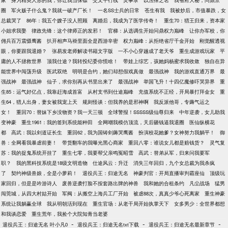
家
身为精英人形的我，你让我当保镖
交叉平行线
灵事录
以法律之名
我省府大秘，问鼎京
圈
军火贩子什么鬼？我就一破产厂长！
一名SS士兵的日常
苍生有我
我被炒后，市值暴跌，女
总裁哭了
86年：我五个嫂子没人照顾
离婚后，我成为了医学传奇！
重生70：猎王归来，资本家
小姐求我娶
律政先锋：这个律师正的发邪！
官梯：从选调生开始问鼎权力巅峰
让你办军校，你
佣兵百万震慑鹰酱
扒开相声马褂里面全是西游辛密
权力巅峰：从拒绝省厅千金开始
刚觉醒透视
眼，你要跟我退婚？
张易发老师解读书籍文字版
一不小心穿越成了老天爷
重生成游戏玩家
平
庸的人不拯救世界
顶我仕途？我转投纪委你慌啥！
带娃上综艺，孩她妈杨蜜求我收敛
独自在异
能世界中闯荡升级
医武双绝
明明是合约，她们却想假戏真做
最强战神
我的游戏直通万界
最
强战神
最强战神
仙子，求你别再从书里出来了
最强战神
举国飞升！十四亿魔修吓哭异界
重
生85：运气好亿点，我靠赶海成首富
从村支书到仕途巅峰
充值系统不正经，开局暴打拜金女
重
生64，猎人出身，妻女被我宠上天
规则怪谈：但我养的是邪神啊
我反派他哥，专薅气运之
女！
重回70：替妹下乡没物资？我一天三顿
全球警报！SSSSS级仙尊归来
中年逆袭，女儿助我
变神豪
重生1961：我的签到系统能种田
全网嘲我模仿顶流，天后砸钱逼我退圈
医仙纵横花
都
高武：我以剑道证长生
重回62，我为国铸剑薅哭鹰酱
扮演校花她爹？女神努力我躺平！
御
兽：全网看我暴虐前妻！
带货翻车的我曝光黑心商家
重回八零：谁说女儿都是赔钱货？
灵气复
苏：我的捉鬼系统开挂了
重生七零，我要帮父亲鸣冤昭雪
高武：替弟从军，归来问我要军
职？
我的黑科技系统是18级文明造物
仕途风云：升迁
消失三年回归，九个女总裁为我杀疯
了
契约神级兽娘，全是小萝莉！
退役兵王：归途无名
神豪判官：开局直播审判霸座仙
顶级玩
家回归，但是是吟游诗人
废兽逆袭打脸不按套路出牌的神兽
我和她的合租条约
凡尘战场
猛男
闯莞城，从四大村姑开始
军阀：从搬空上海兵工厂开始
被虐88次，真真少爷心死离家
重生神豪
系统让我躺赢全球
我从明朝活到现在
重生官场：从老干局开始执掌天下
女多男少：全世界都想
和我谈恋爱
重生荒年，我捡个大院知青当老婆
-
-
-
退役兵王：归途无名 叶小凡0
退役兵王：归途无名txt下载
退役兵王：归途无名最新章节