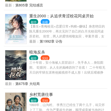
最新：
第805章 完结感言
重生2000：从追求青涩校花同桌开始
都市
连载
【重生+青梅校花+恋爱日常+狗粮+赚钱】身患绝症的
陈凡重生2000年，再次见到了自己的白月光校花同桌
苏若初。 前世，两人的爱情相敬如宾，举案齐眉，女
友却因为一场车祸意外身亡。陈凡抱憾终身。 这一
最新：
第1992章 讣告
世，陈凡发誓绝不放手，要创造一个崭新的商业帝
国，给她最完美的爱情跟未来。 “苏若初，这辈子我要
暗海反杀
牵着你的手，看尽星河灿烂，人间繁华！”
都市
完结
三十年前，安小海被人层层设计，失手杀人，身陷囹
圄。 眨眼间，从人生的巅峰跌到了谷底！ 二十年暗无
天日的牢狱生涯将他摧残得不成人形！出狱后艰难挣
扎十年便郁郁而终。 安小海穿越到了三十年前的自己
身上，上天给了重生的机会，安小海不愿再次错过！
最新：
第675章 大结局
为什么一个大学生会被如此针对？为什么自己会被如
此残忍的对待？为什么那背后的黑手就是不愿意放过
乡村荒唐往事
自己？ 安小海拼尽全力，戳破重重黑幕！ 为了活下
都市
完结
去，为了有朝一日沉冤得雪，安小海周旋于各种各样
1993年，山沟村。 李秀兰已经生了两个儿子，却又怀
的危险之间，抽丝剥茧间，一个巨大的阴影渐渐的浮
上了三胎。 作为严重超生的她，顺理成章被当地的计