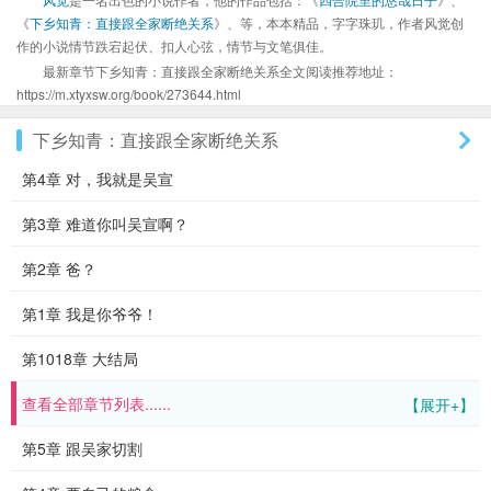
《
下乡知青：直接跟全家断绝关系
》、等，本本精品，字字珠玑，作者风觉创
作的小说情节跌宕起伏、扣人心弦，情节与文笔俱佳。
最新章节下乡知青：直接跟全家断绝关系全文阅读推荐地址：
https://m.xtyxsw.org/book/273644.html
下乡知青：直接跟全家断绝关系
第4章 对，我就是吴宣
第3章 难道你叫吴宣啊？
第2章 爸？
第1章 我是你爷爷！
第1018章 大结局
查看全部章节列表......
【展开+】
第5章 跟吴家切割