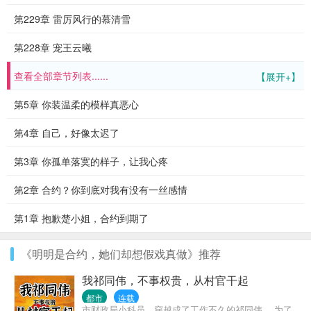
第229章 雷厉风行的慕清雪
第228章 宠王云曦
查看全部章节列表......
【展开+】
第5章 你装温柔的模样真恶心
第4章 自己，好像太迟了
第3章 你孤单落寞的样子，让我心疼
第2章 合约？你到底对我有没有一丝感情
第1章 抱歉楚小姐，合约到期了
《明明是合约，她们却想假戏真做》推荐
我祁同伟，不事权贵，从村官干起
都市
连载
市财政局小科员，穿越成了工作不久的祁同伟。 为了