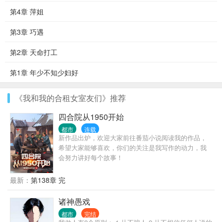
第4章 萍姐
第3章 巧遇
第2章 天命打工
第1章 年少不知少妇好
《我和我的合租女室友们》推荐
四合院从1950开始
都市
连载
新作品出炉，欢迎大家前往番茄小说阅读我的作品，
希望大家能够喜欢，你们的关注是我写作的动力，我
会努力讲好每个故事！
最新：
第138章 完
诸神愚戏
都市
完结