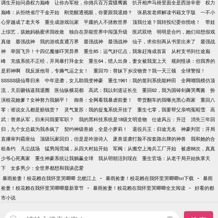
调生开始问鼎权力巅峰
让你办军校，你佣兵百万震慑鹰酱
扒开相声马褂里面全是西游辛密
权力
巅峰：从拒绝省厅千金开始
刚觉醒透视眼，你要跟我退婚？
张易发老师解读书籍文字版
一不小
心穿越成了老天爷
重生成游戏玩家
平庸的人不拯救世界
顶我仕途？我转投纪委你慌啥！
带娃
上综艺，孩她妈杨蜜求我收敛
独自在异能世界中闯荡升级
医武双绝
明明是合约，她们却想假戏
真做
最强战神
我的游戏直通万界
最强战神
最强战神
仙子，求你别再从书里出来了
最强战
神
举国飞升！十四亿魔修吓哭异界
重生85：运气好亿点，我靠赶海成首富
从村支书到仕途巅
峰
充值系统不正经，开局暴打拜金女
重生64，猎人出身，妻女被我宠上天
规则怪谈：但我养的
是邪神啊
我反派他哥，专薅气运之女！
重回70：替妹下乡没物资？我一天三顿
全球警报！
SSSSS级仙尊归来
中年逆袭，女儿助我变神豪
重生1961：我的签到系统能种田
全网嘲我模仿顶
流，天后砸钱逼我退圈
医仙纵横花都
高武：我以剑道证长生
重回62，我为国铸剑薅哭鹰酱
扮
演校花她爹？女神努力我躺平！
御兽：全网看我暴虐前妻！
带货翻车的我曝光黑心商家
重回八
零：谁说女儿都是赔钱货？
灵气复苏：我的捉鬼系统开挂了
重生七零，我要帮父亲鸣冤昭雪
高
武：替弟从军，归来问我要军职？
我的黑科技系统是18级文明造物
仕途风云：升迁
消失三年回
归，九个女总裁为我杀疯了
契约神级兽娘，全是小萝莉！
退役兵王：归途无名
神豪判官：开局
直播审判霸座仙
顶级玩家回归，但是是吟游诗人
废兽逆袭打脸不按套路出牌的神兽
我和她的合
租条约
凡尘战场
猛男闯莞城，从四大村姑开始
军阀：从搬空上海兵工厂开始
被虐88次，真真
少爷心死离家
重生神豪系统让我躺赢全球
我从明朝活到现在
重生官场：从老干局开始执掌天
下
女多男少：全世界都想和我谈恋爱
-
-
暴雨捡妻！校花赖在我怀里哭唧唧 北栀江上
暴雨捡妻！校花赖在我怀里哭唧唧txt下载
暴雨
-
-
捡妻！校花赖在我怀里哭唧唧最新章节
暴雨捡妻！校花赖在我怀里哭唧唧全文阅读
好看的都
市小说