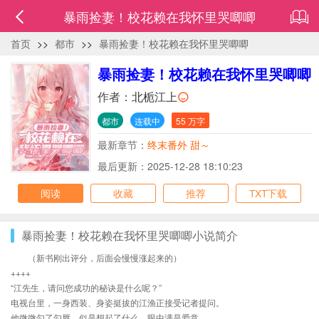
暴雨捡妻！校花赖在我怀里哭唧唧
首页
>>
都市
>>
暴雨捡妻！校花赖在我怀里哭唧唧
暴雨捡妻！校花赖在我怀里哭唧唧
作者：
北栀江上
都市
连载中
55 万字
最新章节：
终末番外 甜～
最后更新：2025-12-28 18:10:23
阅读
收藏
推荐
TXT下载
暴雨捡妻！校花赖在我怀里哭唧唧小说简介
（新书刚出评分，后面会慢慢涨起来的）
++++
“江先生，请问您成功的秘诀是什么呢？”
电视台里，一身西装、身姿挺拔的江渔正接受记者提问。
他微微勾了勾唇，似是想起了什么，眼中满是爱意。