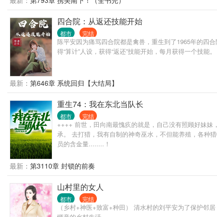
最新：
第793章 携美南下！（全书完）
四合院：从返还技能开始
都市
完结
陈平安因为痛骂四合院都是禽兽，重生到了1965年的四
得“算计”人设，获得“返还”技能开始，每月获得一个技
最新：
第646章 系统回归【大结局】
重生74：我在东北当队长
都市
完结
++++ 前世，田向南最愧疚的就是，自己没有照顾好妹
承。 去打猎，我有自制的神奇巫水，不但能养殖，各种猎物自
员的含金量........！
最新：
第3110章 封锁的前奏
山村里的女人
都市
完结
（乡村+神医+致富+种田） 清水村的刘平安为了保护邻
惬意的乡村生活……