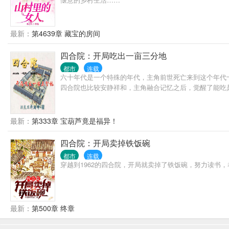
最新：
第4639章 藏宝的房间
四合院：开局吃出一亩三分地
都市
连载
六十年代是一个特殊的年代，主角前世死亡来到这个年代
四合院也比较安静祥和，主角融合记忆之后，觉醒了能吃
最新：
第333章 宝葫芦竟是福异！
四合院：开局卖掉铁饭碗
都市
连载
穿越到1962的四合院，开局就卖掉了铁饭碗，努力读书
最新：
第500章 终章