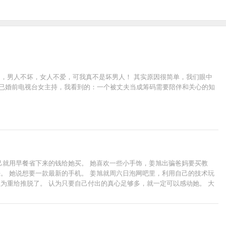
我是，男人不坏，女人不爱，可我真不是坏男人！ 其实原因很简单，我们眼中
的已婚前电视台女主持，我看到的：一个被丈夫当成筹码需要陪伴和关心的知
己就用早餐省下来的钱给她买。 她喜欢一些小手饰，姜旭出骗爸妈要买教
。 她说想要一款最新的手机。 姜旭就周六日泡网吧里，利用自己的技术玩
为重给推脱了。 认为只要自己付出的真心足够多，就一定可以感动她。 大
男人依偎在一起。 绝望的姜旭，重生了。 这一世，自己绝对不会再重蹈覆
没有媳妇。