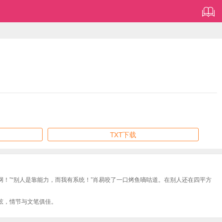
TXT下载
！”“别人是靠能力，而我有系统！”肖易咬了一口烤鱼嘀咕道。在别人还在四平方
弦，情节与文笔俱佳。