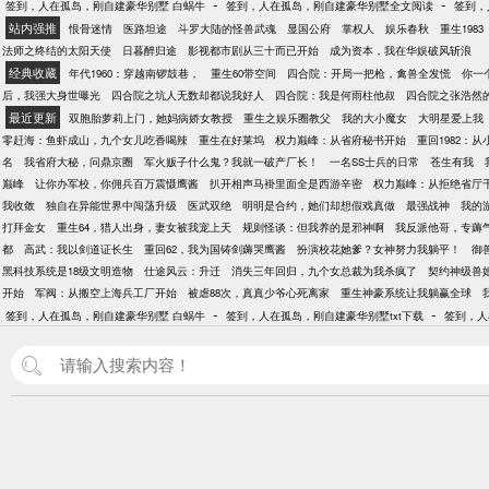
-
-
签到，人在孤岛，刚自建豪华别墅 白蜗牛
签到，人在孤岛，刚自建豪华别墅全文阅读
签到，
站内强推
恨骨迷情
医路坦途
斗罗大陆的怪兽武魂
显国公府
掌权人
娱乐春秋
重生1983
法师之终结的太阳天使
日暮醉归途
影视都市剧从三十而已开始
成为资本，我在华娱破风斩浪
经典收藏
年代1960：穿越南锣鼓巷，
重生60带空间
四合院：开局一把枪，禽兽全发慌
你一
后，我强大身世曝光
四合院之坑人无数却都说我好人
四合院：我是何雨柱他叔
四合院之张浩然
最近更新
双胞胎萝莉上门，她妈病娇女教授
重生之娱乐圈教父
我的大小魔女
大明星爱上我
零赶海：鱼虾成山，九个女儿吃香喝辣
重生在好莱坞
权力巅峰：从省府秘书开始
重回1982：
名
我省府大秘，问鼎京圈
军火贩子什么鬼？我就一破产厂长！
一名SS士兵的日常
苍生有我
巅峰
让你办军校，你佣兵百万震慑鹰酱
扒开相声马褂里面全是西游辛密
权力巅峰：从拒绝省厅
我收敛
独自在异能世界中闯荡升级
医武双绝
明明是合约，她们却想假戏真做
最强战神
我的
打拜金女
重生64，猎人出身，妻女被我宠上天
规则怪谈：但我养的是邪神啊
我反派他哥，专薅
都
高武：我以剑道证长生
重回62，我为国铸剑薅哭鹰酱
扮演校花她爹？女神努力我躺平！
御
黑科技系统是18级文明造物
仕途风云：升迁
消失三年回归，九个女总裁为我杀疯了
契约神级兽
开始
军阀：从搬空上海兵工厂开始
被虐88次，真真少爷心死离家
重生神豪系统让我躺赢全球
-
-
签到，人在孤岛，刚自建豪华别墅 白蜗牛
签到，人在孤岛，刚自建豪华别墅txt下载
签到，人