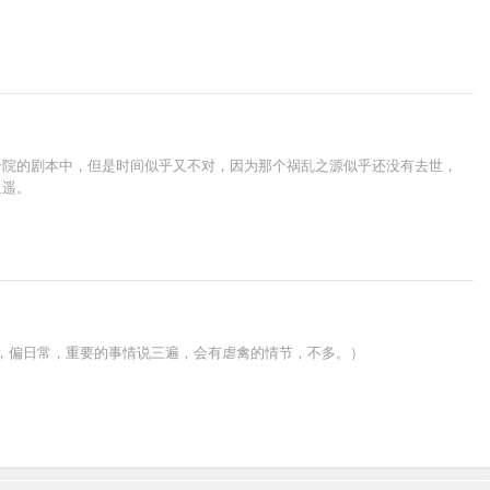
合院的剧本中，但是时间似乎又不对，因为那个祸乱之源似乎还没有去世，
逍遥。
常，偏日常，重要的事情说三遍，会有虐禽的情节，不多。）