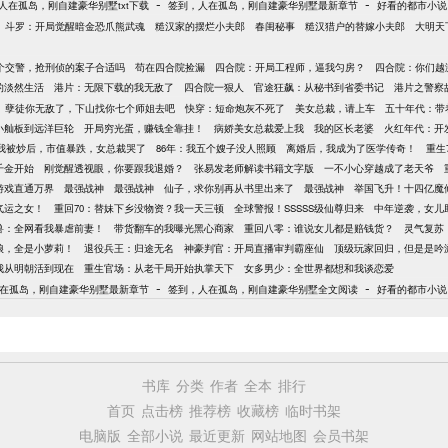
-
-
人在孤岛，刚自建豪华别墅txt下载
签到，人在孤岛，刚自建豪华别墅最新章节
好看的都市小说
斗罗：开局觉醒暗金恐爪熊武魂
糙汉家的摆烂小夫郎
春闺秘事
糙汉猎户的替嫁小夫郎
大明天下
个交警，抢刑侦的案子合适吗
苟在四合院捡漏
四合院：开局工程师，逼我匀房？
四合院：你们越
的淡然生活
港片：无限下载的我无敌了
四合院一狠人
官途狂飙：从秘书到省委书记
港片之警察
孽徒你无敌了，下山找你七个师姐去吧
快穿：短命炮灰不死了
美女总裁，请上车
五十年代：带
从小舢板到远洋巨轮
开局穷光蛋，赚钱全靠挂！
病娇美女总裁爱上我
我的区长老婆
火红年代：开
我被炒后，市值暴跌，女总裁哭了
86年：我五个嫂子没人照顾
离婚后，我成为了医学传奇！
重生
千金开始
刚觉醒透视眼，你要跟我退婚？
张易发老师解读书籍文字版
一不小心穿越成了老天爷
游戏直通万界
最强战神
最强战神
仙子，求你别再从书里出来了
最强战神
举国飞升！十四亿魔
气运之女！
重回70：替妹下乡没物资？我一天三顿
全球警报！SSSSS级仙尊归来
中年逆袭，女儿
兽：全网看我暴虐前妻！
带货翻车的我曝光黑心商家
重回八零：谁说女儿都是赔钱货？
灵气复苏
娘，全是小萝莉！
退役兵王：归途无名
神豪判官：开局直播审判霸座仙
顶级玩家回归，但是是吟
我从明朝活到现在
重生官场：从老干局开始执掌天下
女多男少：全世界都想和我谈恋爱
-
-
在孤岛，刚自建豪华别墅最新章节
签到，人在孤岛，刚自建豪华别墅全文阅读
好看的都市小说
书库
分类
作者
全本
排行
首页
点击榜
推荐榜
收藏榜
临时书架
电脑版
全部小说
最近更新
网站地图
会员书架