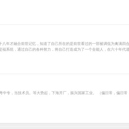
十八年才融合前世记忆，知道了自己所在的是前世看过的一部被调侃为禽满四
是福系统，通过自己的各种努力，将自己打造成为了一个全能人，在六十年代
，考中专，当技术员。等大势起，下海开厂，振兴国家工业。 （偏日常，偏日