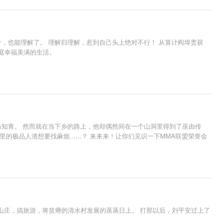
计，也能理解了。 理解归理解，惹到自己头上绝对不行！ 从算计阎埠贵获
家庭幸福美满的生活。
当知青。 然而就在当下乡的路上，他却偶然间在一个山洞里得到了巫由传
的极品人渣想要找麻烦......？ 来来来！让你们见识一下MMA联盟荣誉会
立山庄，搞旅游，将贫瘠的清水村发展的蒸蒸日上。 打那以后，刘平安过上了