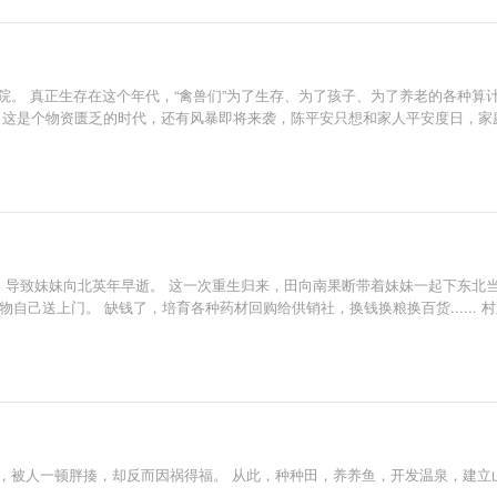
合院。 真正生存在这个年代，“禽兽们”为了生存、为了孩子、为了养老的各种算
能。 这是个物资匮乏的时代，还有风暴即将来袭，陈平安只想和家人平安度日，
妹，导致妹妹向北英年早逝。 这一次重生归来，田向南果断带着妹妹一起下东北
己送上门。 缺钱了，培育各种药材回购给供销社，换钱换粮换百货...... 村里
居，被人一顿胖揍，却反而因祸得福。 从此，种种田，养养鱼，开发温泉，建