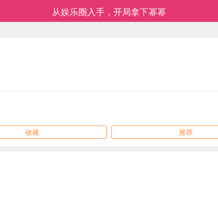
从娱乐圈入手，开局拿下幂幂
收藏
推荐