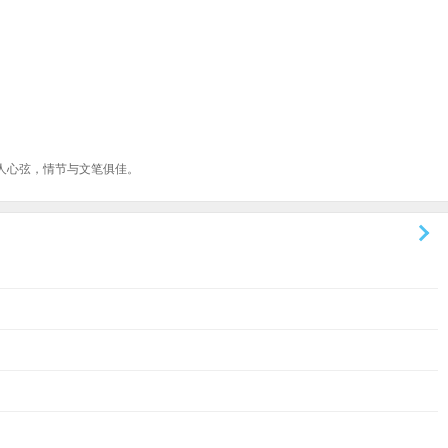
人心弦，情节与文笔俱佳。