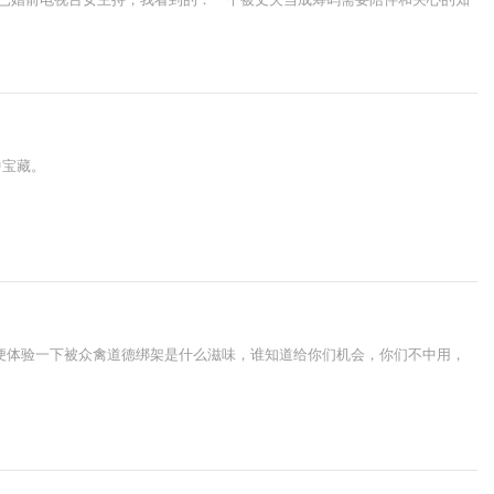
中宝藏。
便体验一下被众禽道德绑架是什么滋味，谁知道给你们机会，你们不中用，