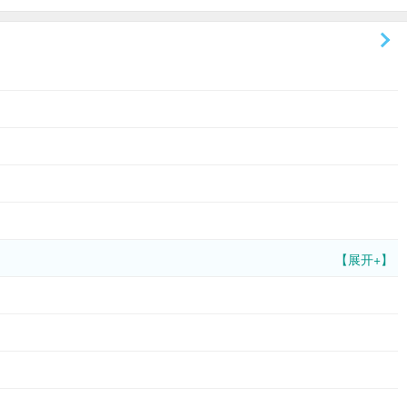
【展开+】