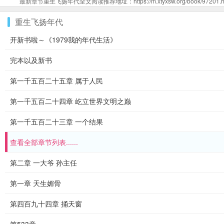
最新章节重生飞扬年代全文阅读推荐地址：https://m.xtyxsw.org/book/97201.h
重生飞扬年代
开新书啦～《1979我的年代生活》
完本以及新书
第一千五百二十五章 属于人民
第一千五百二十四章 屹立世界文明之巅
第一千五百二十三章 一个结果
查看全部章节列表......
第二章 一大爷 孙主任
第一章 天生媚骨
第四百九十四章 捅天窗