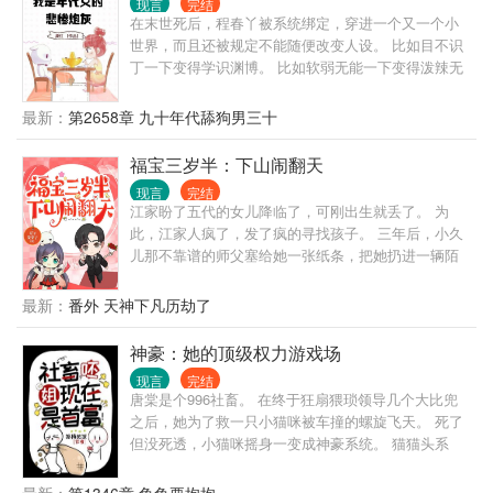
现言
完结
士×轻佻风流·捉妖师 ⑨直女体育生×钓系·舞蹈生 ……
在末世死后，程春丫被系统绑定，穿进一个又一个小
世界，而且还被规定不能随便改变人设。 比如目不识
丁一下变得学识渊博。 比如软弱无能一下变得泼辣无
比。 程春丫：这就有点太影响她的发挥了。 毕竟她每
次穿的人物都有点惨。 什么渣男，什么极品家人，那
最新：
第2658章 九十年代舔狗男三十
可真是要什么有什么。 没有更渣更极品的，只有最渣
最极品的。 唉！幸亏她有隐身异能，不然还真难搞。
福宝三岁半：下山闹翻天
七十年代悲惨人物 六年代不甘人物 五十年代悲剧人物
现言
完结
七十年代女知青 精神出轨的丈夫 六十年代的养女 冷
江家盼了五代的女儿降临了，可刚出生就丢了。 为
暴力丈夫 知青丈夫 上门女婿 愚孝男 恶婆婆 圣母病女
此，江家人疯了，发了疯的寻找孩子。 三年后，小久
儿 七十年代冤大种 青梅抵不过天降
儿那不靠谱的师父塞给她一张纸条，把她扔进一辆陌
生的车里，就不见了踪影。 谁知随便上了一辆车就遇
到了姨奶奶，小团子不但救了姨奶奶的命，还成功找
最新：
番外 天神下凡历劫了
到了家人。 万众期待的女儿失而复得，江家上下一
致，就是无限宠，把小久儿宠上天。 战神大哥：谁敢
神豪：她的顶级权力游戏场
动我妹妹一下，我要他全家下地狱。 总裁二哥：妹
现言
完结
妹，黑卡给你，家里的钱都是你的。 神医三哥：欺负
唐棠是个996社畜。 在终于狂扇猥琐领导几个大比兜
我妹妹，不死也残。 高级教师四哥，顶流五哥，科研
之后，她为了救一只小猫咪被车撞的螺旋飞天。 死了
大佬六哥，篮球新星七哥 钢琴天才八哥，还有一个神
但没死透，小猫咪摇身一变成神豪系统。 猫猫头系
秘的九哥…… 江家人只信奉一条准则：宠妹无下限。
统：吉时已到，宿主，绑定吗？钱任花的那种噢～ 唐
小久儿面对家人的宠爱，表示很头疼。 “哥哥们，小久
棠：拿来吧你。 自此。 市中心豪华大平层，买！晚上