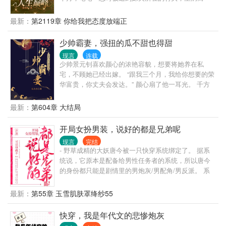
死。保镖苏灿意外穿书，接手了这个烂摊子。家徒四
壁，要钱没钱，要饭没饭。看着残废的兵哥哥和身边
最新：
第2119章 你给我把态度放端正
骨瘦如柴的三个熊孩子，看她如何把一手烂牌打成王
炸！
少帅霸妻，强扭的瓜不甜也得甜
现言
连载
少帅景元钊喜欢颜心的浓艳容貌，想要将她养在私
宅，不顾她已经出嫁。 “跟我三个月，我给你想要的荣
华富贵，你丈夫会发达。” 颜心扇了他一耳光。 千方
百计将她搞到手后，他不怀好意问她：“我和你丈夫，
谁比较厉害？” 颜心又扇他一耳光。 后来，他卑微求
最新：
第604章 大结局
她：“离婚跟我，我的脸只给你打。” 颜心重生后，虐
渣男丈夫、虐恶毒表妹，又吊打夫家一群吸血鬼。她
开局女扮男装，说好的都是兄弟呢
打人打脸特厉害，大概是在景元钊那里练的，熟能生
现言
完结
巧。
- 野草成精的大妖唐今被一只快穿系统绑定了。 据系
统说，它原本是配备给男性任务者的系统，所以唐今
的身份都只能是剧情里的男炮灰/男配角/男反派。 系
统笑嘻嘻： 唐今：“这福气给你要不要啊？” - ①假反派
真小可怜·练习生 ②草包侯爷×冷漠浪荡·世子 ③美人助
最新：
第55章 玉雪肌肤罩绛纱55
理×假冰山真大狗勾·总裁 - ④米虫皇帝×矜冷温润·九千
岁 ⑤堕系海王×暴躁傲娇纯情·少年 ⑥西幻恶龙×纯欲
快穿，我是年代文的悲惨炮灰
病娇·小王子 - ⑦斯文败类×温柔贤惠·钢琴家 ⑧咸鱼道