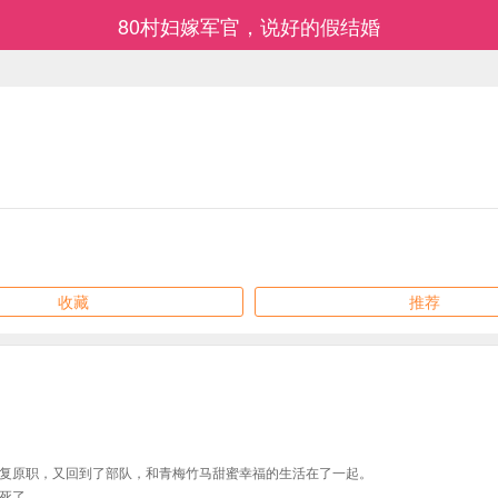
80村妇嫁军官，说好的假结婚
收藏
推荐
复原职，又回到了部队，和青梅竹马甜蜜幸福的生活在了一起。
死了。