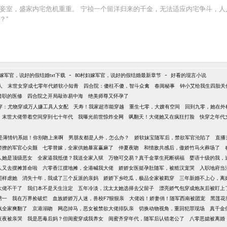
妾室，盛家内宅危机重重。 宁祯一个留洋归来的千金，无法适应内宅争斗，人
？”
-
-
妇嫁军官，说好的假结婚txt下载
80村妇嫁军官，说好的假结婚最新章节
好看的现言小说
人
末世女穿成七零年代娇软小知青
四合院：傻柱不傻，智斗众禽
春闺秘事
钟小艾给我生四胎关
转职的医修
四合院之开局敲诈易中海
绝美师尊又怀孕了
穿：尤物穿成万人嫌工具人女配
夭寿！我家超市能穿越
重生七零，大嫂有空间
回到九零，她在外
末世大佬带着空间穿到七十年代
我曝光前世惊炸全网
飒翻天！大佬她又在疯狂打脸
快穿之年代
是薄情钓系姐！你别吻上来啊
男朋友都是人外，怎么办？
娇软妹宝随军后，禁欲军官沦陷了
直播
娇撩的军官心尖颤
七零替嫁，全家供她暴富赢麻了
仲夏夜吻
和情敌共感后，傲娇竹马火葬场了
人她是顶级恶女
全家逼我抵债？我送全家入狱
万物可交易？真千金掌生死断祸福
婴语十级的我，
人又去摆摊算命啦
六零香江摆地摊，全港喊我大佬
娇娇女医挺孕肚随军，被糙汉宠哭
入职地府当
照样虐她
消失十年，我成了三个反派的亲妈
娇娇下乡吃瓜，极品全家被戳穿
三年新婚不上心，离
大佬不干了
我们本不是天生注定
五年冷淡，沈太太她选择去父留子
漂亮娇气包穿成炮灰后被盯上
榜一
我在万界捡破烂
血族娇娇万人迷，兽校F7狠狠亲
大佬凶！娇妻俏！随军西南被团宠
黑莲花
疯全家爽翻了
京港溺吻
网恋掉马，恶女被禁欲大佬排队亲
切换动物视角，重回犯罪现场
真千金
夜夜被亲哭
我是恶毒后妈？但闺蜜穿成我养女
闺蜜齐穿年代，随军后认错老公了
八零恶媳被离婚