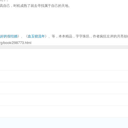
高自己，时机成熟了就去寻找属于自己的天地。
说好的假结婚
》、《
血玉锁流年
》、等，本本精品，字字珠玑，作者疯狂左岸的月亮创
ok/298773.html