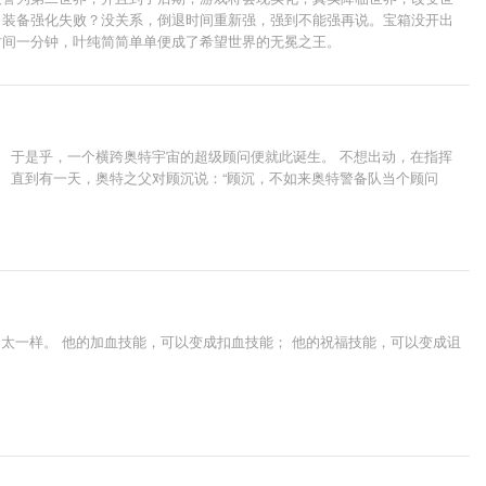
？装备强化失败？没关系，倒退时间重新强，强到不能强再说。宝箱没开出
时间一分钟，叶纯简简单单便成了希望世界的无冕之王。
 于是乎，一个横跨奥特宇宙的超级顾问便就此诞生。 不想出动，在指挥
 直到有一天，奥特之父对顾沉说：“顾沉，不如来奥特警备队当个顾问
太一样。 他的加血技能，可以变成扣血技能； 他的祝福技能，可以变成诅