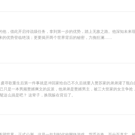
的他，借此开启传说级任务，拿到第一步的优势，踏上无敌之路。他深知未来
来的优势登临绝顶；更要揭开两个世界背后的秘密，力挽狂澜……
— 虞寻歌重生后第一件事就是冲回家给自己不久后就要入赘苏家的弟弟灌了瓶
自己只是一本男频赘婿爽文的反派，他弟弟是赘婿男主，被三大世家的女主争抢
髦这么搞是吧？ 这辈子，换我躲在背后了。
希望世界」正式公测，这是一款划时代的网络游戏，货币兑换，百分百真实，