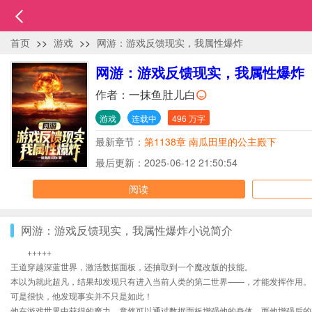
首页
>>
游戏
>>
网游：游戏反馈现实，我属性爆炸
网游：游戏反馈现实，我属性爆炸
作者：
一抹鱼肚儿白
游戏
连载中
496 万字
最新章节：
第1138章 南瓜田里的公主殿下
最后更新：2025-06-12 21:50:54
阅读
网游：游戏反馈现实，我属性爆炸小说简介
+++++
王道穿越深蓝世界，激活数据面板，还抽取到一个魔改版的技能。
本以为就此超凡，结果却发现只有进入当前人类的第二世界——，才能发挥作用。
可是很快，他发现事实并不只是如此！
他在游戏世界中获得的魔力，竟然可以通过数据面板增强他的身体，而他增强后的