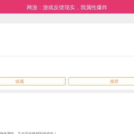
网游：游戏反馈现实，我属性爆炸
收藏
推荐
身体属性，又会完全映射到游戏中！