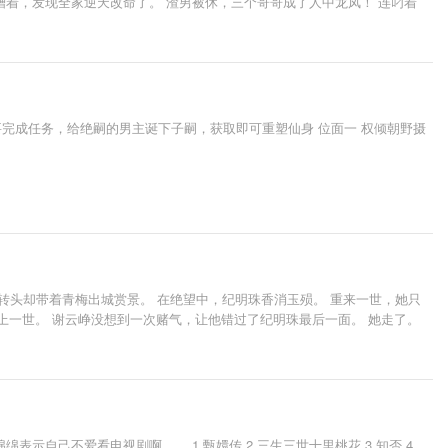
槽着，发现全家逆天改命了。 渣男被休，三个哥哥成了人中龙凤！ 连叼着
完成任务，给绝嗣的男主诞下子嗣，获取即可重塑仙身 位面一 权倾朝野摄
转头却带着青梅出城赏景。 在绝望中，纪明珠香消玉殒。 重来一世，她只
 上一世。 谢云峥没想到一次赌气，让他错过了纪明珠最后一面。 她走了。
己不爱看电视剧啊…… 1.甄嬛传 2.三生三世十里桃花 3.知否 4.