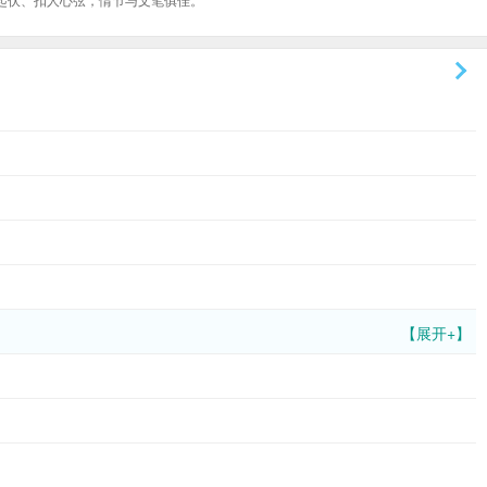
【展开+】