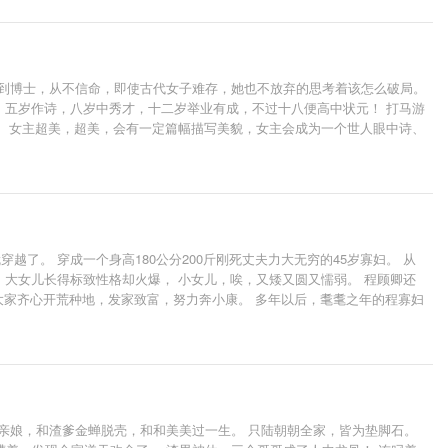
拼到博士，从不信命，即使古代女子难存，她也不放弃的思考着该怎么破局。
，五岁作诗，八岁中秀才，十二岁举业有成，不过十八便高中状元！ 打马游
据。 女主超美，超美，会有一定篇幅描写美貌，女主会成为一个世人眼中诗、
越了。 穿成一个身高180公分200斤刚死丈夫力大无穷的45岁寡妇。 从
 大女儿长得标致性格却火爆， 小女儿，唉，又矮又圆又懦弱。 程顾卿还
，大家齐心开荒种地，发家致富，努力奔小康。 多年以后，耄耄之年的程寡妇
人，不，两个三个也不介意！ 蜡烛忽灭，程寡妇卒！
亲娘，和渣爹金蝉脱壳，和和美美过一生。 只陆朝朝全家，皆为垫脚石。