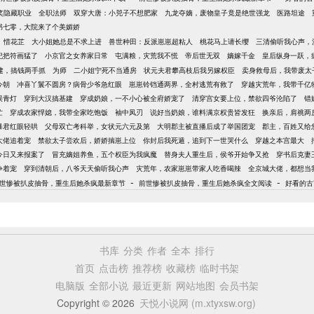
奖隐藏职业
全职法师
双穿大唐：小兕子不想肥家
九龙夺嫡，废物皇子竟是绝世强龙
医路坦途
书七零，大院来了个美媚娇
惜花芷
大小姐她总是不求上进
兽世种田：反派崽崽超粘人
桃花马上请长缨
三清偷听我心声，
妃把符画猛了
小京官之女养家日常
屯满粮，灾荒我不慌
帝后世无双
嫡嫁千金
皇后纵身一跃，
建，搞钱两手抓
为师
二小姐宁死不当通房
状元夫君攀高枝后我另嫁权臣
卖身救母后，我带废太
今朝
冲喜丫鬟不圆房？病骨少爷急红眼
崽崽铃铛通两界，全村逃荒有救了
穿越灾荒年，我带千亿
误青灯
穿到大汉搞基建
穿成奶娘，一不小心被全府娇宠了
清穿宫女要上位，禁欲四爷沦陷了
错
忙
穿成农家悍媳，我带全家吃饱饭
袖中凤刃
说好当奶娘，谁料满京权贵皆发狂
换亲后，肩祧两
暴君红眼轻哄
父母双亡考科举，女状元六元及第
大明郡主被直播后成了举国团宠
郡主，百姓又给
大佬追着宠
禁欲太子尝欢后，娇娇揣崽上位
你封后我死遁，追到下一世哭什么
穿越之本宫最大
今日又来报案了
冒充嫡姐养鱼，五个权臣为我疯魔
替身夫人重生后，侯爷开始争又抢
穿书后克妻
争着宠
穿到清朝后，八爷天天偷听我心声
灾荒年，农家崽崽带家人吃香喝辣
全京城大佬，都想当
-
-
世惨被扒皮抽骨，重生后她杀疯最新章节
前世惨被扒皮抽骨，重生后她杀疯全文阅读
好看的古
书库
分类
作者
全本
排行
首页
点击榜
推荐榜
收藏榜
临时书架
电脑版
全部小说
最近更新
网站地图
会员书架
Copyright © 2026
天悦小说网 (m.xtyxsw.org)