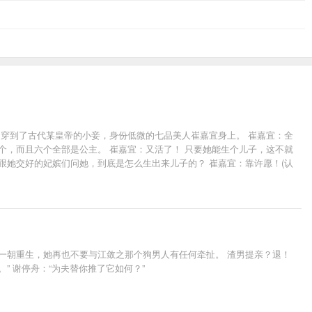
，穿到了古代某皇帝的小妾，身份低微的七品美人崔嘉宜身上。 崔嘉宜：全
个，而且六个全部是公主。 崔嘉宜：又活了！ 只要她能生个儿子，这不就
跟她交好的妃嫔们问她，到底是怎么生出来儿子的？ 崔嘉宜：靠许愿！(认
一朝重生，她再也不要与江敛之那个狗男人有任何牵扯。 渣男提亲？退！
。” 谢停舟：“为夫替你推了它如何？”