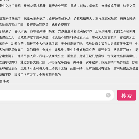
重生之将门毒后
桃树林里桃花开
超级农业强国
灵墟，剑棺，瞎剑客
女神攻略手册
快穿之美
洪荒剧情崩完了
疯批公主杀疯了，众卿还在修罗场
娇软戏精美人，靠许愿宠冠后宫
憨憨女郎的
疯批暴君哭红了眼
投喂流放罪臣后，她被迫现形了
子躺赢了
寡人有冤
我靠签到种田兴家
六岁崽崽带着破碗穿异界
王爷别催婚，我的差评铺刚开
物资救女儿
当咸鱼绑定了厨神系统
谁说她不能靠科举位极人臣
掌司大人宠妻实录
穿成秀才之
嫁春色
劝爹入赘，我被五个大佬继兄团宠
表小姐高嫁了吗
流放岭南？我在大唐搞菜篮子工程
七
房的权臣后悔疯了
朱门画骨
金媒娇
嫁纨绔，重生主母掀翻国公府
最强女官，从坊正开始！
厨
您建生祠了
他带平妻入府？我转头认亲成公主
重生后，财迷王妃只想赚钱
古代老太当群演爆红，
挖山珍收野味，通过异界大搞代购
只得徐妃半面妆
共寻春
灾年被休，我用购物广场养后宫
扶细
王爷被我拿捏
流放？可全村每人每天给我十文钱
两眼一睁，没有谈情只有说案
穿书后把反派暴君
我裙下臣
流放了？不装了，全家都要听我的
言小说
搜索