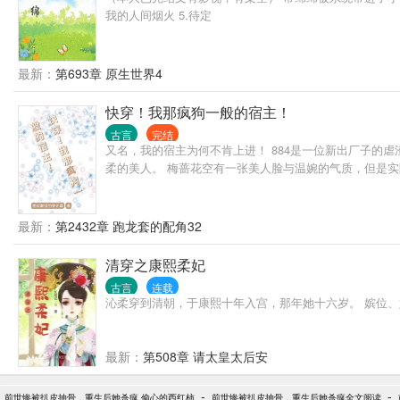
我的人间烟火 5.待定
最新：
第693章 原生世界4
快穿！我那疯狗一般的宿主！
古言
完结
又名，我的宿主为何不肯上进！ 884是一位新出厂子
柔的美人。 梅蔷花空有一张美人脸与温婉的气质，但是实
最新：
第2432章 跑龙套的配角32
清穿之康熙柔妃
古言
连载
沁柔穿到清朝，于康熙十年入宫，那年她十六岁。 嫔位
最新：
第508章 请太皇太后安
-
-
前世惨被扒皮抽骨，重生后她杀疯 偷心的西红柿
前世惨被扒皮抽骨，重生后她杀疯全文阅读