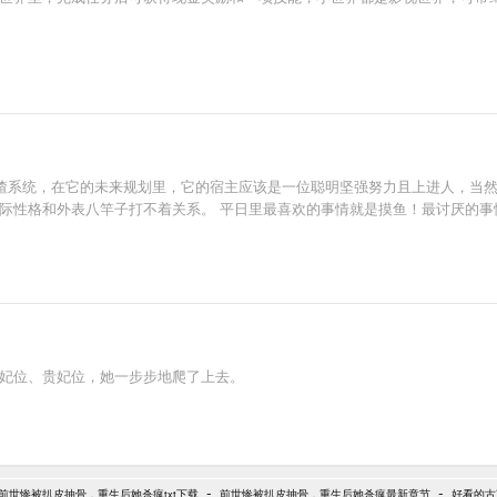
的虐渣系统，在它的未来规划里，它的宿主应该是一位聪明坚强努力且上进人，当
际性格和外表八竿子打不着关系。 平日里最喜欢的事情就是摸鱼！最讨厌的事
、妃位、贵妃位，她一步步地爬了上去。
-
-
前世惨被扒皮抽骨，重生后她杀疯txt下载
前世惨被扒皮抽骨，重生后她杀疯最新章节
好看的古