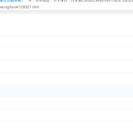
book/128327.html