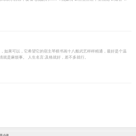
然，如果可以，它希望它的宿主琴棋书画十八般武艺样样精通，最好是个温
情就是麻烦事。 人生名言:及格就好，差不多就行。
言小说