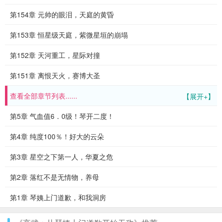
第154章 元帅的眼泪，天庭的黄昏
第153章 恒星级天庭，紫微星垣的崩塌
第152章 天河重工，星际对撞
第151章 离恨天火，赛博大圣
查看全部章节列表......
【展开+】
第5章 气血值6．0级！琴开二度！
第4章 纯度100％！好大的云朵
第3章 星空之下第一人，华夏之危
第2章 落红不是无情物，养母
第1章 琴姨上门道歉，和我洞房